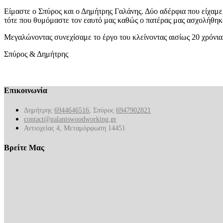
Είμαστε ο Σπύρος και ο Δημήτρης Γαλάνης. Δύο αδέρφια που είχαμε 
τότε που θυμόμαστε τον εαυτό μας καθώς ο πατέρας μας ασχολήθηκ
Μεγαλώνοντας συνεχίσαμε το έργο του κλείνοντας αισίως 20 χρόνια
Σπύρος & Δημήτρης
Επικοινωνία
Δημήτρης
6944646516
, Σπύρος
6947902821
contact@galaniswoodworking.gr
Αντιοχείας 4, Μεταμόρφωση 14451
Βρείτε Μας