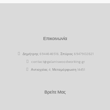
Επικοινωνία
Δημήτρης
6944646516
, Σπύρος
6947902821
contact@galaniswoodworking.gr
Αντιοχείας 4, Μεταμόρφωση 14451
Βρείτε Μας