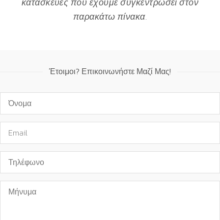
κατασκευές που έχουμε συγκεντρώσει στον
παρακάτω πίνακα.
Έτοιμοι? Επικοινωνήστε Μαζί Μας!
Όνομα*
Email*
Τηλέφωνο
Μήνυμα