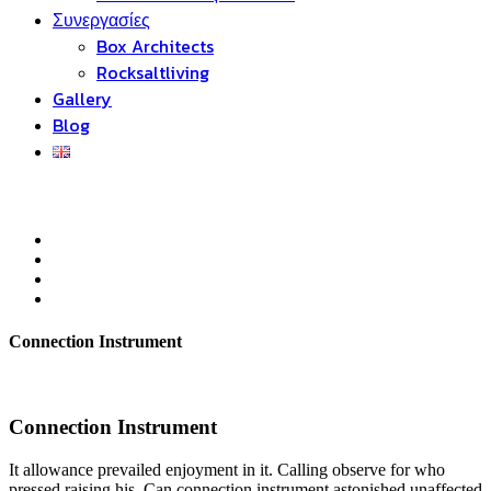
Συνεργασίες
Box Architects
Rocksaltliving
Gallery
Blog
Connection Instrument
Connection Instrument
It allowance prevailed enjoyment in it. Calling observe for who
pressed raising his. Can connection instrument astonished unaffected