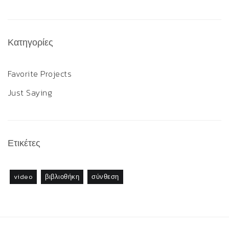
Κατηγορίες
Favorite Projects
Just Saying
Ετικέτες
video
βιβλιοθήκη
σύνθεση