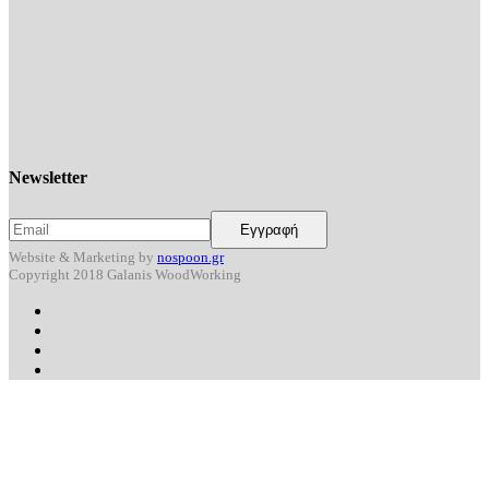
Newsletter
Website & Marketing by
nospoon.gr
Copyright 2018 Galanis WoodWorking