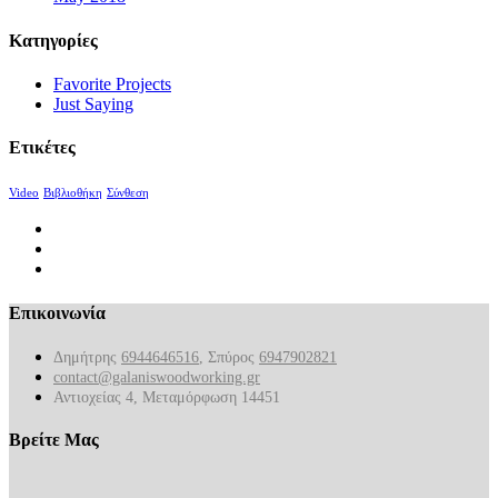
Κατηγορίες
Favorite Projects
Just Saying
Ετικέτες
Video
Βιβλιοθήκη
Σύνθεση
Επικοινωνία
Δημήτρης
6944646516
, Σπύρος
6947902821
contact@galaniswoodworking.gr
Αντιοχείας 4, Μεταμόρφωση 14451
Βρείτε Μας