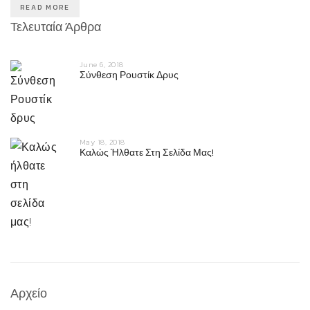
READ MORE
Τελευταία Άρθρα
June 6, 2018
Σύνθεση Ρουστίκ Δρυς
May 18, 2018
Καλώς Ήλθατε Στη Σελίδα Μας!
Αρχείο